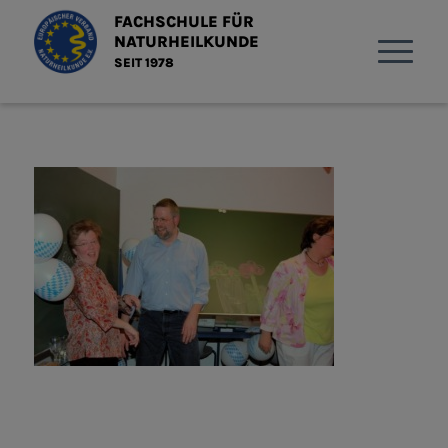
FACHSCHULE FÜR
NATURHEILKUNDE
SEIT 1978