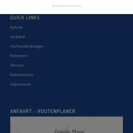
Realisiert mit Klaro!
QUICK LINKS
Schule
Verband
Fachausbildungen
Patienten
Service
Datenschutz
Impressum
ANFAHRT – ROUTENPLANER
Google Maps