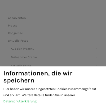
Absolventen
Presse
Kongresse
aktuelle Fotos
Aus den Praxen..
Teilnehmer Cranio
aktuelle Fotos
Informationen, die wir
speichern
Hier haben wir unsere eingesetzten Cookies zusammengefasst
und erklärt.
Weitere Details finden Sie in unserer
Datenschutzerklärung
.