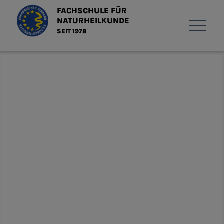
FACHSCHULE FÜR
NATURHEILKUNDE
SEIT 1978