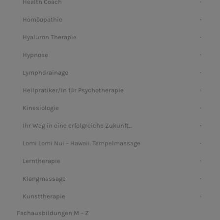
Health Coach
Homöopathie
Hyaluron Therapie
Hypnose
Lymphdrainage
Heilpratiker/In für Psychotherapie
Kinesiologie
Ihr Weg in eine erfolgreiche Zukunft…
Lomi Lomi Nui – Hawaii. Tempelmassage
Lerntherapie
Klangmassage
Kunsttherapie
Fachausbildungen M – Z