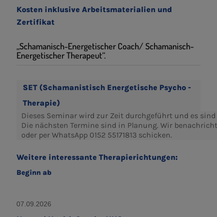
Kosten inklusive Arbeitsmaterialien und
Zertifikat
„Schamanisch-Energetischer Coach/ Schamanisch-
Energetischer Therapeut“.
SET (Schamanistisch Energetische Psycho -
Therapie)
Dieses Seminar wird zur Zeit durchgeführt und es sind a
Die nächsten Termine sind in Planung. Wir benachrich
oder per WhatsApp 0152 55171813 schicken.
Weitere interessante Therapierichtungen:
Beginn ab
07.09.2026