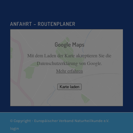
ANFAHRT – ROUTENPLANER
Google Maps
Mit dem Laden der Karte akzeptieren Sie die
Datenschutzerklärung von Google.
Mehr erfahren
Karte laden
© Copyright - Europäischer Verband Naturheilkunde e.V.
login