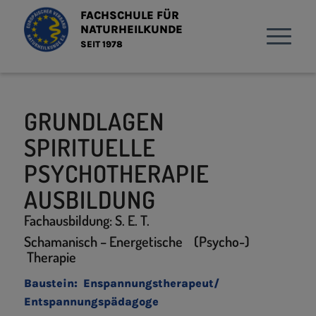
FACHSCHULE FÜR
NATURHEILKUNDE
SEIT 1978
GRUNDLAGEN
SPIRITUELLE
PSYCHOTHERAPIE
AUSBILDUNG
Fachausbildung: S. E. T.
Schamanisch – Energetische (Psycho-)
Therapie
Baustein: Enspannungstherapeut/
Entspannungspädagoge