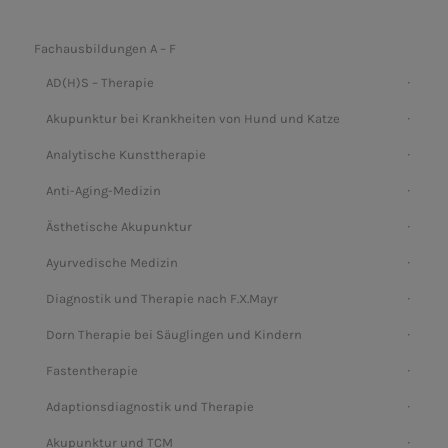
Fachausbildungen A – F
AD(H)S – Therapie
Akupunktur bei Krankheiten von Hund und Katze
Analytische Kunsttherapie
Anti-Aging-Medizin
Ästhetische Akupunktur
Ayurvedische Medizin
Diagnostik und Therapie nach F.X.Mayr
Dorn Therapie bei Säuglingen und Kindern
Fastentherapie
Adaptionsdiagnostik und Therapie
Akupunktur und TCM