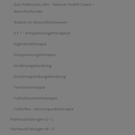
Das Praktische Jahr – Natural Health Coach –
Naturheilkunde
Dozent im Gesundheitswesen
E F T – Entspannungstherapeut
Eigenbluttherapie
Entspannungstherapie
Ernährungsberatung
Existenzgründungsberatung
Familientherapie
Fußreflexzonentherapie
Fußreflex – Nervenpunkttherapie
Fachausbildungen G – L
Fachausbildungen M – Z