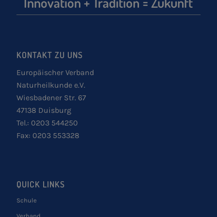
Innovation + Tradition = Zukunft
KONTAKT ZU UNS
Europäischer Verband
Naturheilkunde e.V.
Wiesbadener Str. 67
47138 Duisburg
Tel.: 0203 544250
Fax: 0203 553328
QUICK LINKS
Schule
Verband