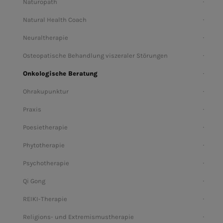
Naturopath
Natural Health Coach
Neuraltherapie
Osteopatische Behandlung viszeraler Störungen
Onkologische Beratung
Ohrakupunktur
Praxis
Poesietherapie
Phytotherapie
Psychotherapie
Qi Gong
REIKI-Therapie
Religions- und Extremismustherapie