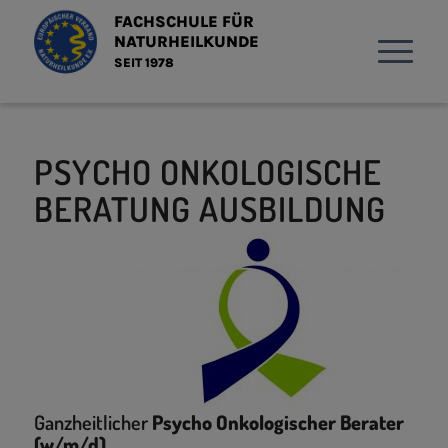
FACHSCHULE FÜR
NATURHEILKUNDE
SEIT 1978
PSYCHO ONKOLOGISCHE
BERATUNG AUSBILDUNG
Ganzheitlicher
Psycho Onkologischer Berater
(w/m/d)