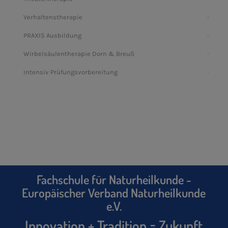
Verhaltenstherapie
PRAXIS Ausbildung
Wirbelsäulentherapie Dorn & Breuß
Intensiv Prüfungsvorbereitung
Fachschule für Naturheilkunde -
Europäischer Verband Naturheilkunde
e.V.
Innovation + Tradition = Zukunft