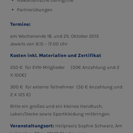
Hawaiianische Dehngriffe
Partnerübungen
Termine:
am Wochenende 18. und 25. Oktober 2015
Jeweils von 9.15 – 17.00 Uhr
Kosten inkl. Materialien und Zertifikat
250 € für EVN-Mitglieder (50€ Anzahlung und 2
X 100€)
300 € für externe Teilnehmer (50 € Anzahlung und
2 X 125 €)
Bitte ein großes und ein kleines Handtuch,
Laken/Decke sowie Sportkleidung mitbringen.
Veranstaltungsort:
Heilpraxis Sophie Schwarz, Am