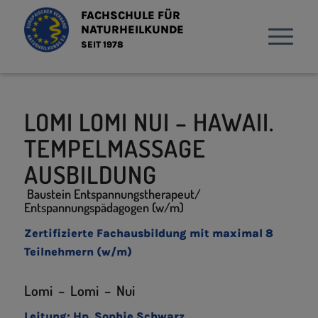
FACHSCHULE FÜR
NATURHEILKUNDE
SEIT 1978
LOMI LOMI NUI – HAWAII.
TEMPELMASSAGE
AUSBILDUNG
Baustein Entspannungstherapeut/
Entspannungspädagogen (w/m)
Zertifizierte Fachausbildung mit maximal 8
Teilnehmern (w/m)
Lomi – Lomi – Nui
Leitung: Hp. Sophie Schwarz