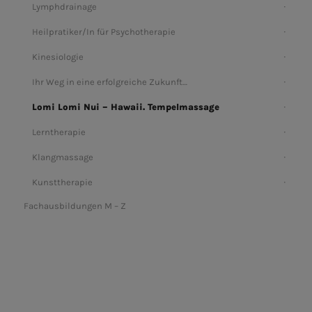
Lymphdrainage
Heilpratiker/In für Psychotherapie
Kinesiologie
Ihr Weg in eine erfolgreiche Zukunft…
Lomi Lomi Nui – Hawaii. Tempelmassage
Lerntherapie
Klangmassage
Kunsttherapie
Fachausbildungen M – Z