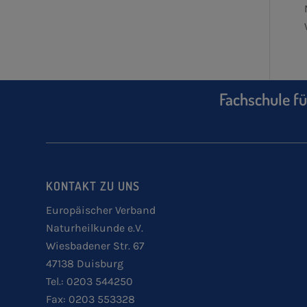
Fachschule fü
KONTAKT ZU UNS
Europäischer Verband
Naturheilkunde e.V.
Wiesbadener Str. 67
47138 Duisburg
Tel.: 0203 544250
Fax: 0203 553328