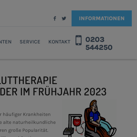
INFORMATIONEN
0203
ENTEN
SERVICE
KONTAKT
544250
LUTTHERAPIE
EDER IM FRÜHJAHR 2023
 häufiger Krankheiten
re alte naturheilkundliche
ren große Popularität.