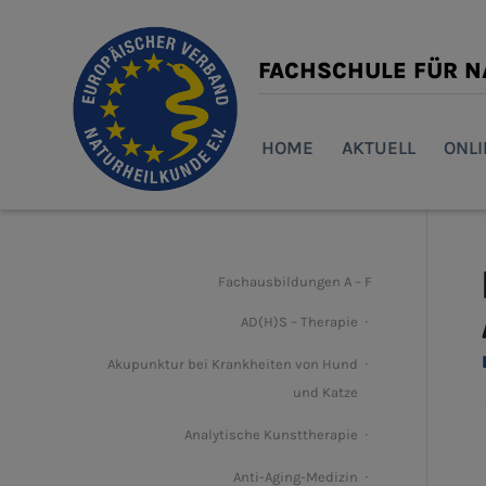
FACHSCHULE FÜR 
HOME
AKTUELL
ONL
Fachausbildungen A – F
AD(H)S – Therapie
Akupunktur bei Krankheiten von Hund
und Katze
Analytische Kunsttherapie
Anti-Aging-Medizin