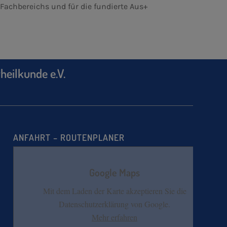
 Fachbereichs und für die fundierte Aus+
heilkunde e.V.
ANFAHRT – ROUTENPLANER
Google Maps
Mit dem Laden der Karte akzeptieren Sie die
Datenschutzerklärung von Google.
Mehr erfahren