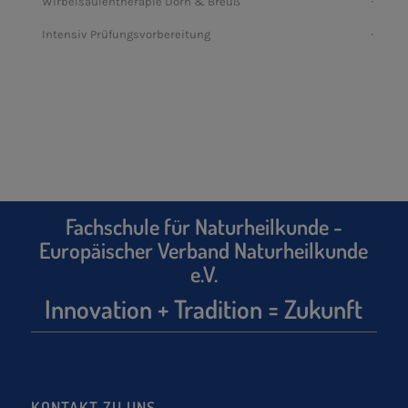
Wirbelsäulentherapie Dorn & Breuß
Intensiv Prüfungsvorbereitung
Fachschule für Naturheilkunde -
Europäischer Verband Naturheilkunde
e.V.
Innovation + Tradition = Zukunft
KONTAKT ZU UNS