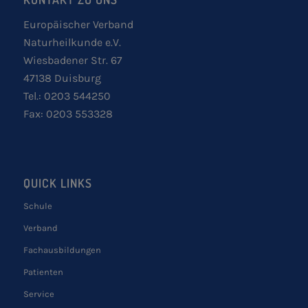
Europäischer Verband
Naturheilkunde e.V.
Wiesbadener Str. 67
47138 Duisburg
Tel.: 0203 544250
Fax: 0203 553328
QUICK LINKS
Schule
Verband
Fachausbildungen
Patienten
Service