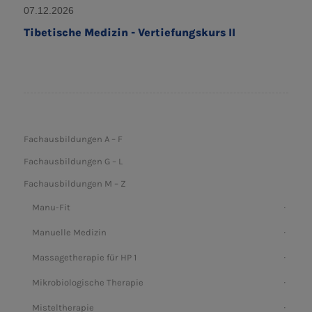
07.12.2026
Tibetische Medizin - Vertiefungskurs II
Fachausbildungen A – F
Fachausbildungen G – L
Fachausbildungen M – Z
Manu-Fit
Manuelle Medizin
Massagetherapie für HP 1
Mikrobiologische Therapie
Misteltherapie