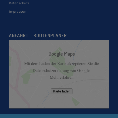
Datenschutz
Impressum
ANFAHRT – ROUTENPLANER
Google Maps
Mit dem Laden der Karte akzeptieren Sie die
Datenschutzerklärung von Google.
Mehr erfahren
Karte laden