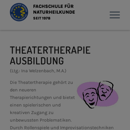
FACHSCHULE FÜR
NATURHEILKUNDE
SEIT 1978
THEATERTHERAPIE
AUSBILDUNG
(Ltg.: Ina Welzenbach, M.A.)
Die Theatertherapie gehört zu
den neueren
Therapierichtungen und bietet
einen spielerischen und
kreativen Zugang zu
unbewussten Problematiken.
Durch Rollenspiele und Improvisationstechniken