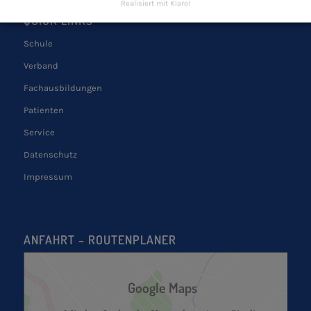
Realisiert mit Klaro!
QUICK LINKS
Schule
Verband
Fachausbildungen
Patienten
Service
Datenschutz
Impressum
ANFAHRT – ROUTENPLANER
Google Maps