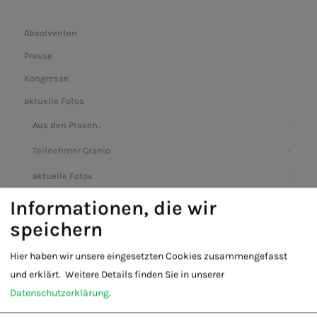
Absolventen
Presse
Kongresse
aktuelle Fotos
Aus den Praxen..
Teilnehmer Cranio
aktuelle Fotos
Informationen, die wir
speichern
Hier haben wir unsere eingesetzten Cookies zusammengefasst
und erklärt.
Weitere Details finden Sie in unserer
Datenschutzerklärung
.