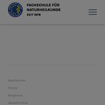
FACHSCHULE FÜR
NATURHEILKUNDE
SEIT 1978
Absolventen
Presse
Kongresse
aktuelle Fotos