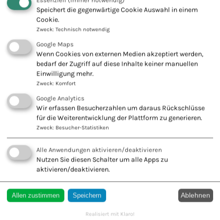
Essenziell
(immer notwendig)
Psychotherapie
Speichert die gegenwärtige Cookie Auswahl in einem
03.10.2026
Cookie.
Zweck
:
Technisch notwendig
Masterclass Neuraltherapie
Google Maps
07.12.2026
Wenn Cookies von externen Medien akzeptiert werden,
bedarf der Zugriff auf diese Inhalte keiner manuellen
Tibetische Medizin - Vertiefungskurs II
Einwilligung mehr.
Zweck
:
Komfort
Google Analytics
Wir erfassen Besucherzahlen um daraus Rückschlüsse
für die Weiterentwicklung der Plattform zu generieren.
Zweck
:
Besucher-Statistiken
Fachausbildungen A – F
Alle Anwendungen aktivieren/deaktivieren
AD(H)S – Therapie
Nutzen Sie diesen Schalter um alle Apps zu
aktivieren/deaktivieren.
Akupunktur bei Krankheiten von Hund und Katze
Analytische Kunsttherapie
Ablehnen
Allen zustimmen
Speichern
Anti-Aging-Medizin
Realisiert mit Klaro!