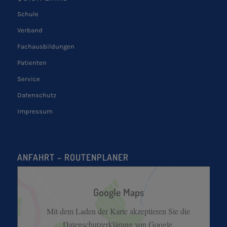
Schule
Verband
Fachausbildungen
Patienten
Service
Datenschutz
Impressum
ANFAHRT – ROUTENPLANER
Google Maps
Mit dem Laden der Karte akzeptieren Sie die
Datenschutzerklärung von Google.