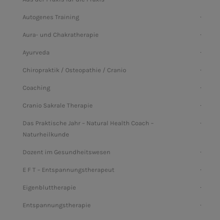
Autogenes Training
Aura- und Chakratherapie
Ayurveda
Chiropraktik / Osteopathie / Cranio
Coaching
Cranio Sakrale Therapie
Das Praktische Jahr – Natural Health Coach –
Naturheilkunde
Dozent im Gesundheitswesen
E F T – Entspannungstherapeut
Eigenbluttherapie
Entspannungstherapie