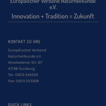
Europäischer Verband Naturheilkunde
e.V.
Innovation + Tradition = Zukunft
KONTAKT ZU UNS
Europäischer Verband
Naturheilkunde e.V.
Wiesbadener Str. 67
47138 Duisburg
Tel.: 0203 544250
Fax: 0203 553328
QUICK LINKS