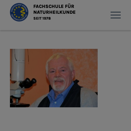
FACHSCHULE FÜR
NATURHEILKUNDE
SEIT 1978