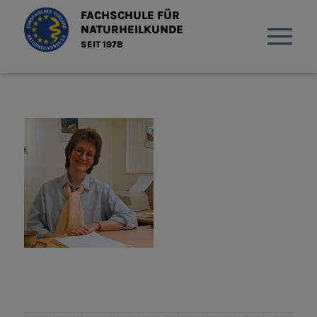
FACHSCHULE FÜR
NATURHEILKUNDE
SEIT 1978