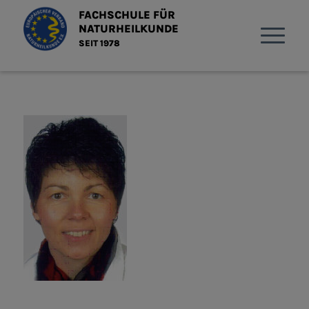
FACHSCHULE FÜR
NATURHEILKUNDE
SEIT 1978