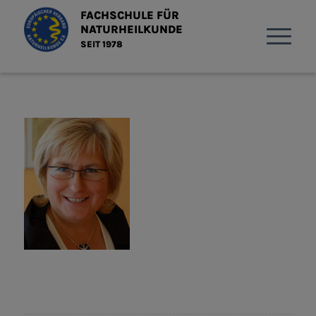
FACHSCHULE FÜR
NATURHEILKUNDE
SEIT 1978