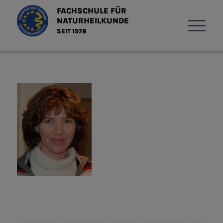
FACHSCHULE FÜR
NATURHEILKUNDE
SEIT 1978