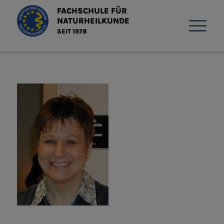
FACHSCHULE FÜR
NATURHEILKUNDE
SEIT 1978