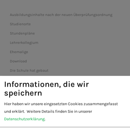
Ausbildungsinhalte nach der neuen Überprüfungsordnung
Studienorte
Stundenpläne
Lehrerkollegium
Ehemalige
Download
Die Schule hat gebaut
Informationen, die wir
speichern
Hier haben wir unsere eingesetzten Cookies zusammengefasst
und erklärt.
Weitere Details finden Sie in unserer
Datenschutzerklärung
.