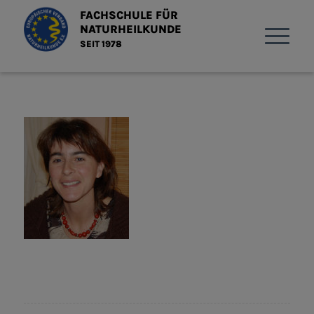
FACHSCHULE FÜR
NATURHEILKUNDE
SEIT 1978