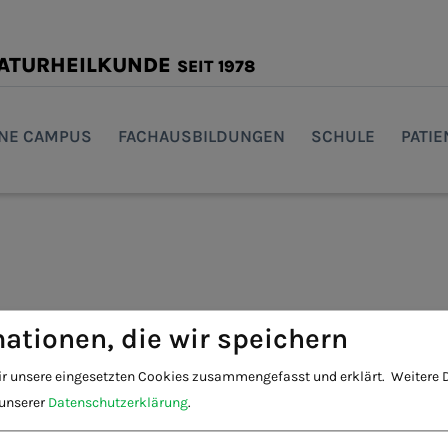
NATURHEILKUNDE
SEIT 1978
INE CAMPUS
FACHAUSBILDUNGEN
SCHULE
PATI
ationen, die wir speichern
ir unsere eingesetzten Cookies zusammengefasst und erklärt.
Weitere D
 unserer
Datenschutzerklärung
.