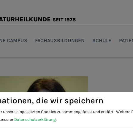
NATURHEILKUNDE
SEIT 1978
INE CAMPUS
FACHAUSBILDUNGEN
SCHULE
PATI
ationen, die wir speichern
ir unsere eingesetzten Cookies zusammengefasst und erklärt.
Weitere D
 unserer
Datenschutzerklärung
.