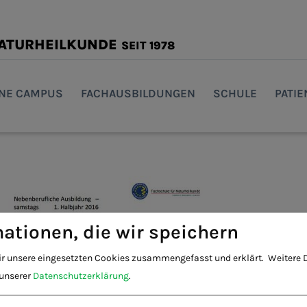
NATURHEILKUNDE
SEIT 1978
INE CAMPUS
FACHAUSBILDUNGEN
SCHULE
PATI
ationen, die wir speichern
ir unsere eingesetzten Cookies zusammengefasst und erklärt.
Weitere D
 unserer
Datenschutzerklärung
.