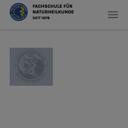
FACHSCHULE FÜR
NATURHEILKUNDE
SEIT 1978