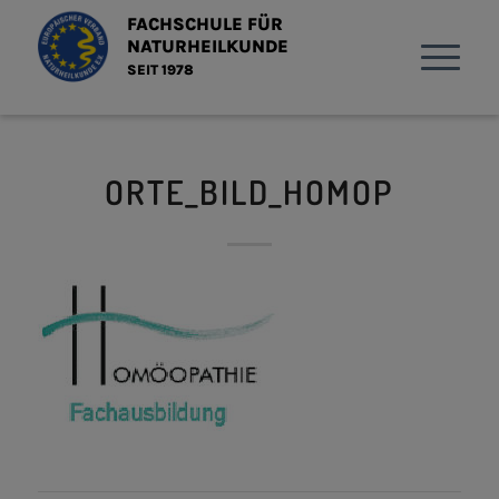
FACHSCHULE FÜR
NATURHEILKUNDE
SEIT 1978
ORTE_BILD_HOMOP