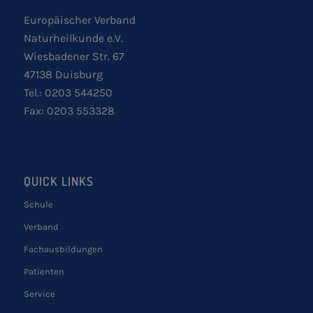
Europäischer Verband
Naturheilkunde e.V.
Wiesbadener Str. 67
47138 Duisburg
Tel.: 0203 544250
Fax: 0203 553328
QUICK LINKS
Schule
Verband
Fachausbildungen
Patienten
Service