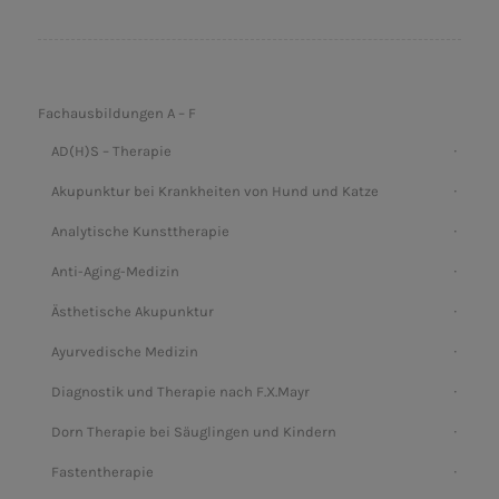
Fachausbildungen A – F
AD(H)S – Therapie
Akupunktur bei Krankheiten von Hund und Katze
Analytische Kunsttherapie
Anti-Aging-Medizin
Ästhetische Akupunktur
Ayurvedische Medizin
Diagnostik und Therapie nach F.X.Mayr
Dorn Therapie bei Säuglingen und Kindern
Fastentherapie