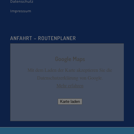
Datenschutz
Impressum
ANFAHRT – ROUTENPLANER
Google Maps
Mit dem Laden der Karte akzeptieren Sie die
Datenschutzerklärung von Google.
Mehr erfahren
Karte laden