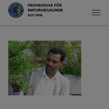
FACHSCHULE FÜR
NATURHEILKUNDE
SEIT 1978