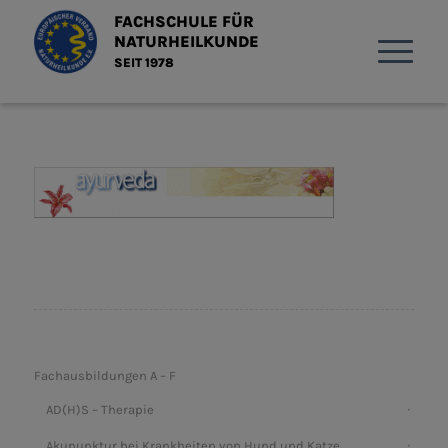
FACHSCHULE FÜR
NATURHEILKUNDE
SEIT 1978
Fachausbildungen A – F
AD(H)S – Therapie
Akupunktur bei Krankheiten von Hund und Katze