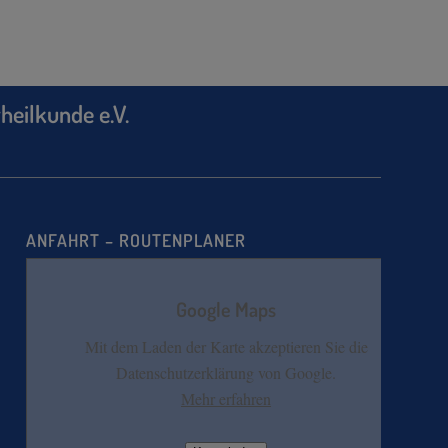
heilkunde e.V.
ANFAHRT – ROUTENPLANER
Google Maps
Mit dem Laden der Karte akzeptieren Sie die
Datenschutzerklärung von Google.
Mehr erfahren