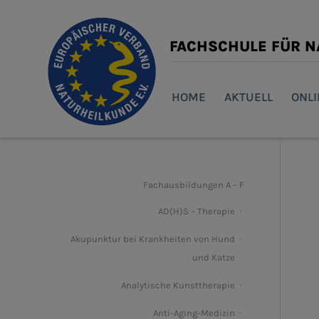
FACHSCHULE FÜR 
HOME
AKTUELL
ONL
Fachausbildungen A – F
AD(H)S – Therapie
Akupunktur bei Krankheiten von Hund
und Katze
Analytische Kunsttherapie
Anti-Aging-Medizin