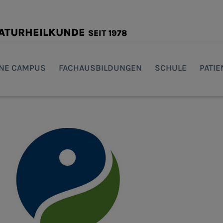
NATURHEILKUNDE
SEIT 1978
INE CAMPUS
FACHAUSBILDUNGEN
SCHULE
PATI