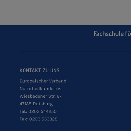
Fachschule fü
KONTAKT ZU UNS
Europäischer Verband
Naturheilkunde e.V.
Wiesbadener Str. 67
47138 Duisburg
Tel.: 0203 544250
Fax: 0203 553328