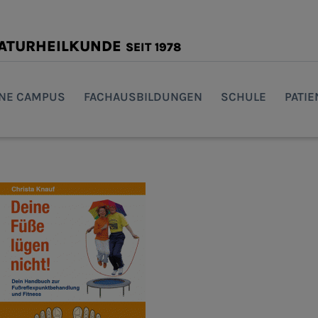
NATURHEILKUNDE
SEIT 1978
INE CAMPUS
FACHAUSBILDUNGEN
SCHULE
PATI