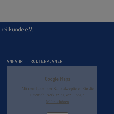
heilkunde e.V.
ANFAHRT – ROUTENPLANER
Google Maps
Mit dem Laden der Karte akzeptieren Sie die
Datenschutzerklärung von Google.
Mehr erfahren