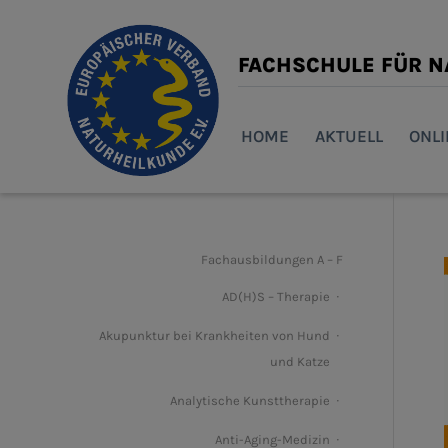
FACHSCHULE FÜR 
HOME
AKTUELL
ONL
Fachausbildungen A – F
AD(H)S – Therapie
Akupunktur bei Krankheiten von Hund
und Katze
Analytische Kunsttherapie
Anti-Aging-Medizin