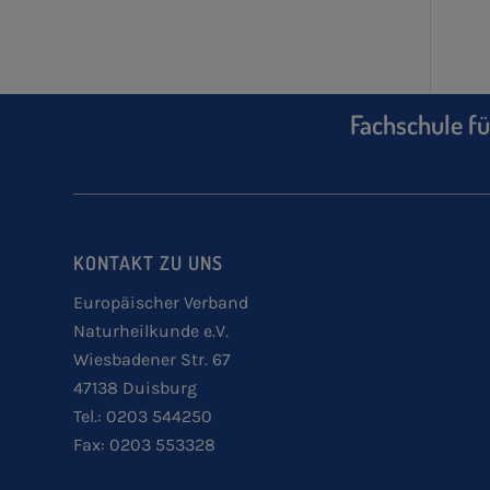
Fachschule fü
KONTAKT ZU UNS
Europäischer Verband
Naturheilkunde e.V.
Wiesbadener Str. 67
47138 Duisburg
Tel.: 0203 544250
Fax: 0203 553328