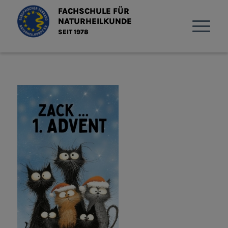
FACHSCHULE FÜR
NATURHEILKUNDE
SEIT 1978