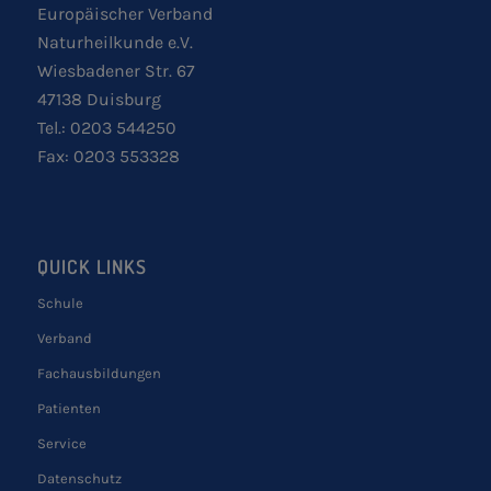
Europäischer Verband
Naturheilkunde e.V.
Wiesbadener Str. 67
47138 Duisburg
Tel.: 0203 544250
Fax: 0203 553328
QUICK LINKS
Schule
Verband
Fachausbildungen
Patienten
Service
Datenschutz