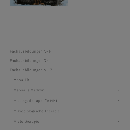
Fachausbildungen A – F
Fachausbildungen G – L
Fachausbildungen M – Z
Manu-Fit
Manuelle Medizin
Massagetherapie für HP 1
Mikrobiologische Therapie
Misteltherapie