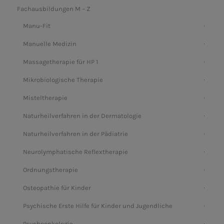
Fachausbildungen M – Z
Manu-Fit
Manuelle Medizin
Massagetherapie für HP 1
Mikrobiologische Therapie
Misteltherapie
Naturheilverfahren in der Dermatologie
Naturheilverfahren in der Pädiatrie
Neurolymphatische Reflextherapie
Ordnungstherapie
Osteopathie für Kinder
Psychische Erste Hilfe für Kinder und Jugendliche
Psychoonkologie