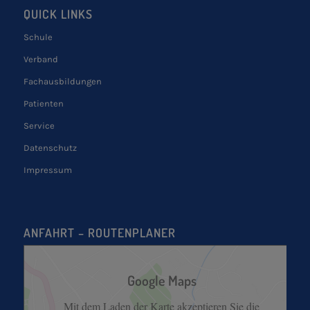
QUICK LINKS
Schule
Verband
Fachausbildungen
Patienten
Service
Datenschutz
Impressum
ANFAHRT – ROUTENPLANER
Google Maps
Mit dem Laden der Karte akzeptieren Sie die