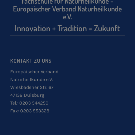
Fachschule für Naturheilkunde -
Europäischer Verband Naturheilkunde
e.V.
Innovation + Tradition = Zukunft
KONTAKT ZU UNS
Europäischer Verband
Naturheilkunde e.V.
Wiesbadener Str. 67
47138 Duisburg
Tel.: 0203 544250
Fax: 0203 553328