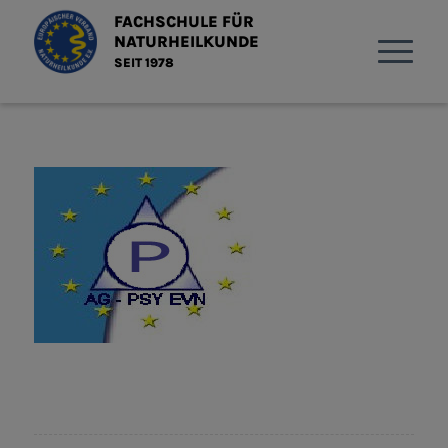
FACHSCHULE FÜR
NATURHEILKUNDE
SEIT 1978