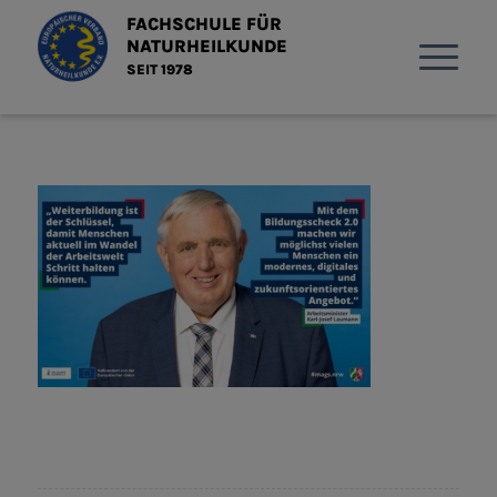
FACHSCHULE FÜR
NATURHEILKUNDE
SEIT 1978