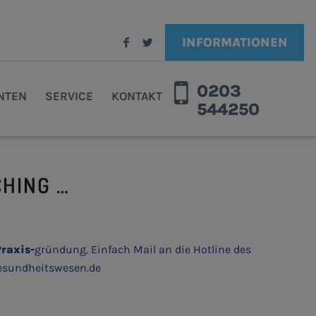
INFORMATIONEN
0203
ENTEN
SERVICE
KONTAKT
544250
HING …
Praxis-
gründung. Einfach Mail an die Hotline des
esundheitswesen.de