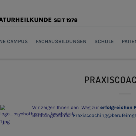
NATURHEILKUNDE
SEIT 1978
INE CAMPUS
FACHAUSBILDUNGEN
SCHULE
PATI
PRAXISCOAC
Wir zeigen Ihnen den Weg zur
erfolgreichen 
Beratungsteams:
Praxiscoaching@berufeimg