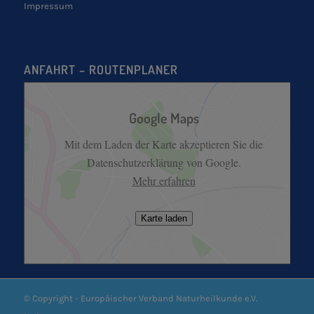
Impressum
ANFAHRT – ROUTENPLANER
Google Maps
Mit dem Laden der Karte akzeptieren Sie die
Datenschutzerklärung von Google.
Mehr erfahren
Karte laden
© Copyright - Europäischer Verband Naturheilkunde e.V.