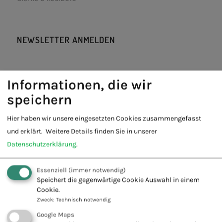
NEWSLETTER ANMELDEN
Informationen, die wir
FACEBOOK
speichern
Hier haben wir unsere eingesetzten Cookies zusammengefasst
und erklärt.
Weitere Details finden Sie in unserer
Datenschutzerklärung
.
Essenziell
(immer notwendig)
Speichert die gegenwärtige Cookie Auswahl in einem
Cookie.
Zweck
:
Technisch notwendig
Google Maps