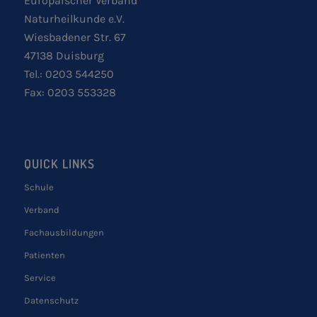
Europäischer Verband
Naturheilkunde e.V.
Wiesbadener Str. 67
47138 Duisburg
Tel.: 0203 544250
Fax: 0203 553328
QUICK LINKS
Schule
Verband
Fachausbildungen
Patienten
Service
Datenschutz